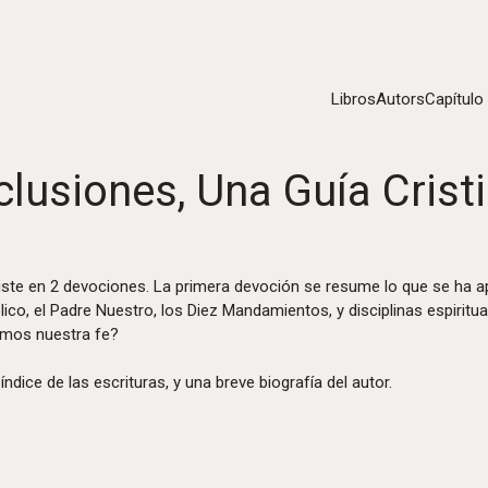
Libros
Autors
Capítulo
clusiones, Una Guía Cristi
ste en 2 devociones. La primera devoción se resume lo que se ha ap
lico, el Padre Nuestro, los Diez Mandamientos, y disciplinas espiritu
amos nuestra fe?
dice de las escrituras, y una breve biografía del autor.