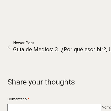
Newer Post
Share your thoughts
Comentario
*
Nomb