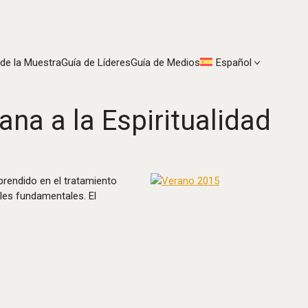
 de la Muestra
Guía de Líderes
Guía de Medios
Español
ana a la Espiritualidad
rendido en el tratamiento
ales fundamentales. El