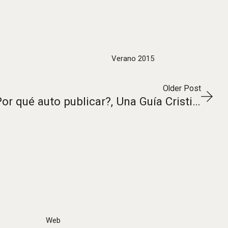
Verano 2015
Older Post
Guía de Medios: 4. ¿Por qué auto publicar?, Una Guía Cristiana a la Espiritualidad
Web