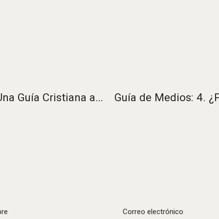
Guía de Medios: 3. ¿Por qué escribir?, Una Guía Cristiana a la Espiritualidad
re
Correo electrónico