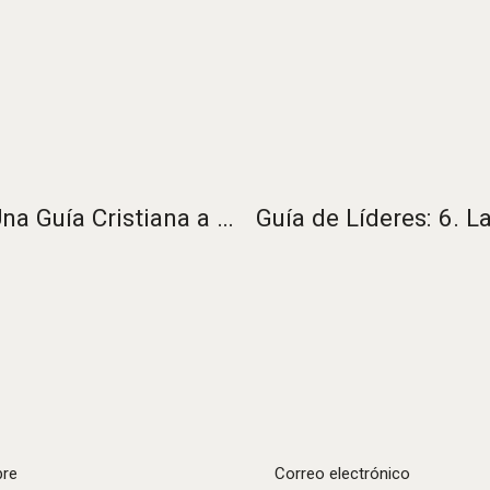
Guía de Medios: 5. Devocional y Más, Una Guía Cristiana a la Espiritualidad
re
Correo electrónico