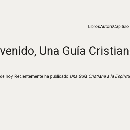
Libros
Autors
Capítulo
venido, Una Guía Cristiana
 de hoy. Recientemente ha publicado
Una Guía Cristiana a la Espiritu