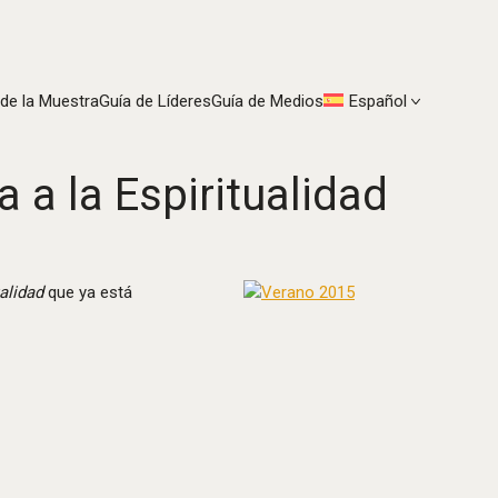
 de la Muestra
Guía de Líderes
Guía de Medios
Español
 a la Espiritualidad
alidad
que ya está