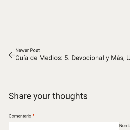
Newer Post
Share your thoughts
Comentario
*
Nomb