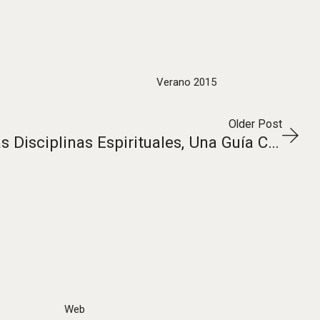
Verano 2015
Older Post
Guía de Líderes: 6. Las Disciplinas Espirituales, Una Guía Cristiana a la Espiritualidad
Web