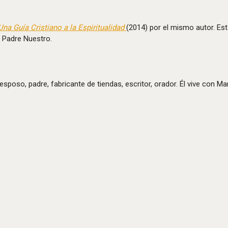
Una Guía Cristiano a la Espiritualidad
(2014) por el mismo autor. Es
l Padre Nuestro.
esposo, padre, fabricante de tiendas, escritor, orador. Él vive con M