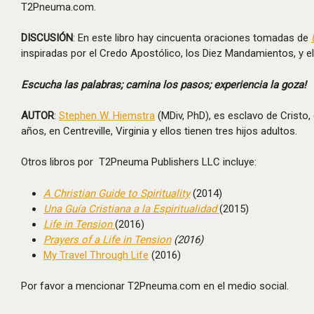
T2Pneuma.com.
DISCUSIÓN
: En este libro hay cincuenta oraciones tomadas de
inspiradas por el Credo Apostólico, los Diez Mandamientos, y e
Escucha las palabras; camina los pasos; experiencia la goza!
AUTOR
:
Stephen W. Hiemstra
(MDiv, PhD), es esclavo de Cristo, 
años, en Centreville, Virginia y ellos tienen tres hijos adultos.
Otros libros por T2Pneuma Publishers LLC incluye:
A Christian Guide to Spirituality
(2014)
Una Gu
í
a Cristiana a la Espiritualidad
(2015)
Life in Tension
(2016)
Prayers of a Life in Tension
(2016)
My Travel Through Life
(2016)
Por favor a mencionar T2Pneuma.com en el medio social.