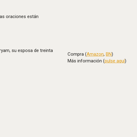
tas oraciones están
aryam, su esposa de treinta
Compra (
Amazon
,
BN
)
Más información (
pulse aquí
)