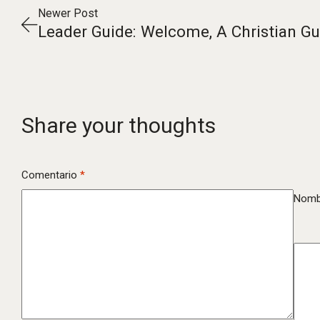
Newer Post
Leader Guide: Welcome, A Christian Gui
Share your thoughts
Comentario
*
Nomb